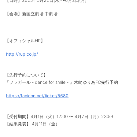
【日時】2025年5⽉22⽇(⽊)〜6⽉2⽇(⽉)
【会場】新国⽴劇場 中劇場
【オフィシャルHP】
http://rup.co.jp/
【先行予約について】
『フラガール - dance for smile - 』木崎ゆりあFC先行予約
https://fanicon.net/ticket/5680
【受付期間】4月1日（火）12:00 〜 4月7日（月）23:59
【結果発表】 4月11日（金）