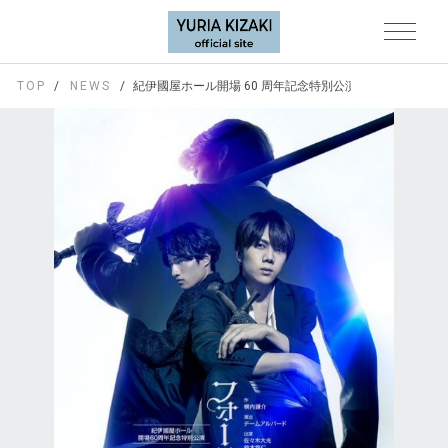
TOP
NEWS
紀伊國屋ホール開場 60 周年記念特別公演 『フォーティ